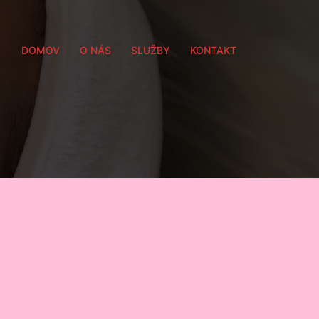
DOMOV
O NÁS
SLUŽBY
KONTAKT