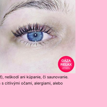
ť), neškodí ani kúpanie, či saunovanie.
 citlivými očami, alergiami, alebo