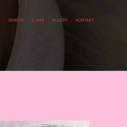
DOMOV
O NÁS
SLUŽBY
KONTAKT