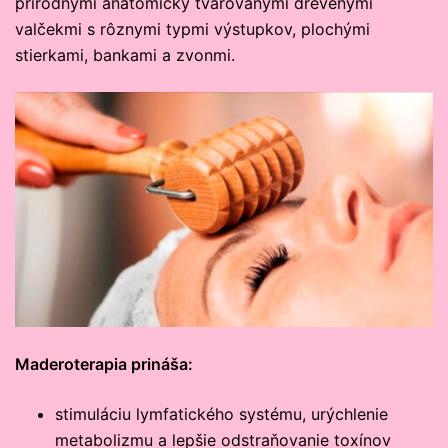
prírodnými anatomicky tvarovanými drevenými
valčekmi s rôznymi typmi výstupkov, plochými
stierkami, bankami a zvonmi.
Maderoterapia prináša:
stimuláciu lymfatického systému, urýchlenie
metabolizmu a lepšie odstraňovanie toxínov