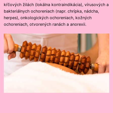
kŕčových žilách (lokálna kontraindikácia), vírusových a
bakteriálnych ochoreniach (napr. chrípka, nádcha,
herpes), onkologických ochoreniach, kožných
ochoreniach, otvorených ranách a anorexii.