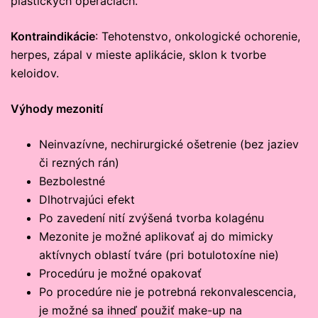
plastických operáciách.
Kontraindikácie
: Tehotenstvo, onkologické ochorenie,
herpes, zápal v mieste aplikácie, sklon k tvorbe
keloidov.
Výhody mezonití
Neinvazívne, nechirurgické ošetrenie (bez jaziev
či rezných rán)
Bezbolestné
Dlhotrvajúci efekt
Po zavedení nití zvýšená tvorba kolagénu
Mezonite je možné aplikovať aj do mimicky
aktívnych oblastí tváre (pri botulotoxíne nie)
Procedúru je možné opakovať
Po procedúre nie je potrebná rekonvalescencia,
je možné sa ihneď použiť make-up na