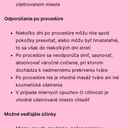
ošetrovanom mieste
Odporúčania po procedúre
Niekoľko dní po procedúre môžu nite spod
pokožky presvitať, alebo môžu byť hmatateľné,
to sa však do niekoľkých dní stratí
Po procedúre sa neodporúča slniť, saunovať,
absolvovať náročné cvičenie, pri ktorom
dochádza k nadmernému prekrveniu tváre
Po procedúre nie je vhodná masáž tváre ani iné
kozmetické ošetrenia
V prípade miernych opuchov či citlivosti je
vhodné ošetrované miesto chladiť
Možné vedľajšie účinky