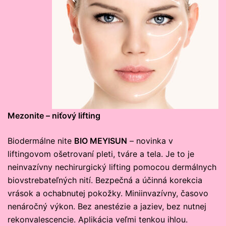
Mezonite – niťový lifting
Biodermálne nite
BIO MEYISUN
– novinka v
liftingovom ošetrovaní pleti, tváre a tela. Je to je
neinvazívny nechirurgický lifting pomocou dermálnych
biovstrebateľných nití. Bezpečná a účinná korekcia
vrások a ochabnutej pokožky. Miniinvazívny, časovo
nenáročný výkon. Bez anestézie a jaziev, bez nutnej
rekonvalescencie. Aplikácia veľmi tenkou ihlou.