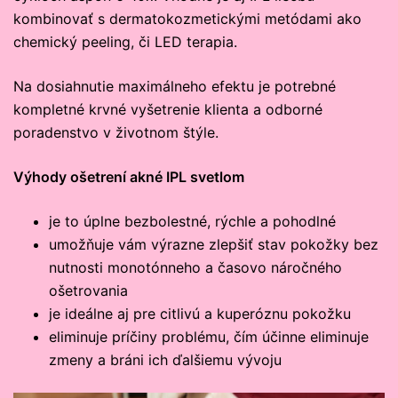
kombinovať s dermatokozmetickými metódami ako
chemický peeling, či LED terapia.
Na dosiahnutie maximálneho efektu je potrebné
kompletné krvné vyšetrenie klienta a odborné
poradenstvo v životnom štýle.
Výhody ošetrení akné IPL svetlom
je to úplne bezbolestné, rýchle a pohodlné
umožňuje vám výrazne zlepšiť stav pokožky bez
nutnosti monotónneho a časovo náročného
ošetrovania
je ideálne aj pre citlivú a kuperóznu pokožku
eliminuje príčiny problému, čím účinne eliminuje
zmeny a bráni ich ďalšiemu vývoju