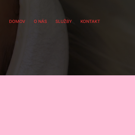
DOMOV
O NÁS
SLUŽBY
KONTAKT